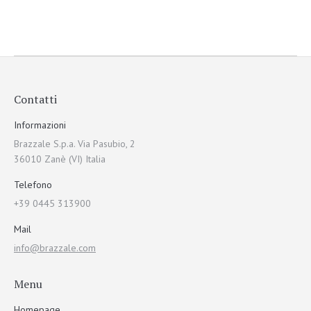
Contatti
Informazioni
Brazzale S.p.a. Via Pasubio, 2
36010 Zanè (VI) Italia
Telefono
+39 0445 313900
Mail
info@brazzale.com
Menu
Homepage