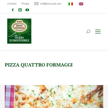
Contatti
Privacy
info@brazzale.com
PIZZA QUATTRO FORMAGGI