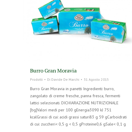
Burro Gran Moravia
Prodotti
Di
Davide De Marchi
31 Agosto 2015
Burro Gran Moravia in panetti Ingredienti: burro,
zangolato di creme fresche, panna fresca, fermenti
lattici selezionati. DICHIARAZIONE NUTRIZIONALE
[bg]Valori medi per 100 gEnergia3090 kJ 751
kcalGrassi di cui: acidi grassi saturi83 g 59 gCarboidrati
di cui: zuccheri< 0,5 g < 0,5 gProteine0,6 gSale< 0,1 g