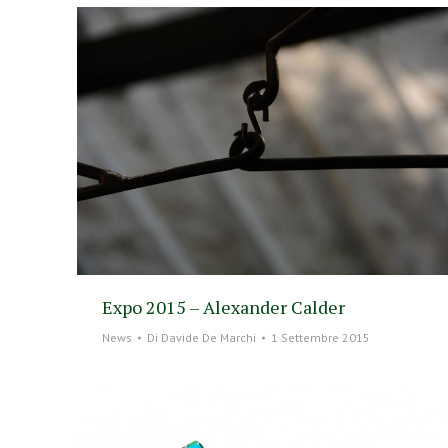
Expo 2015 – Alexander Calder
News
Di
Davide De Marchi
1 Settembre 2015