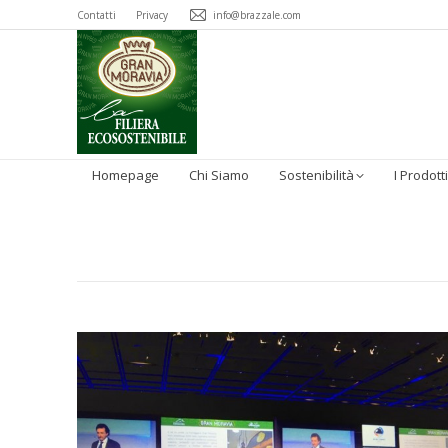
Contatti
Privacy
info@brazzale.com
Homepage
Chi Siamo
Sostenibilità
I Prodotti