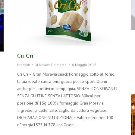
Cri Cri
Prodotti
Di
Davide De Marchi
6 Maggio 2016
Cri Cri – Gran Moravia snack Formaggio cotto al forno,
la tua ideale carica energetica per lo sport. Ottimi
anche per apertivi in compagnia. SENZA CONSERVANTI
SENZA GLUTINE SENZA LATTOSIO 80kcal per
porzione di 15g 100% formaggio Gran Moravia
Ingredienti: Latte, sale, caglio da coltura vegetale.
DICHIARAZIONE NUTRIZIONALE Valori medi per 100
gEnergia1573 kJ 378 kcalGrassi…