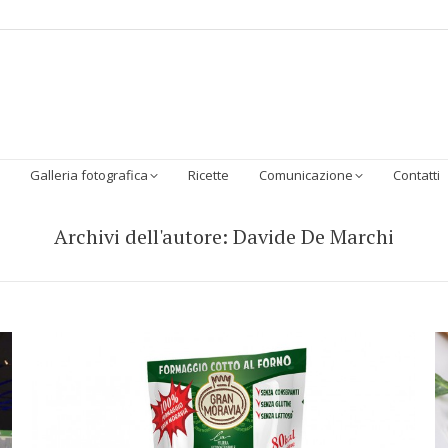
Homepage
Chi Siamo
Sostenibilità
I Prodotti
Galleria 
Galleria fotografica
Ricette
Comunicazione
Contatti
Archivi dell'autore:
Davide De Marchi