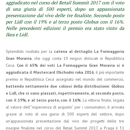
aggiudicato nel corso del Retail Summit 2017 con il voto
di una giuria di 500 esperti, dopo un appassionata
presentazione dal vivo delle tre finaliste. Secondo posto
per Lidl con il 19% e al terzo posto Globus con il 16%.
Nelle precedenti edizioni il premio era stato vinto da
Ikea e Lidl.
Splendido risultato per la
catena al dettaglio La Formaggeria
Gran Moravia
, che oggi conta 19 negozi dislocati in Repubblica
Ceca.
Con il 65% dei voti La Formaggeria Gran Moravia si è
aggiudicata il Mastercard Obchodni roka 2016
, il più importante
premio in Repubblica Ceca assegnato nel mondo del commercio,
battendo nettamente due colossi della distribuzione: Globus
e Lidl, che si sono piazzati, rispettivamente, al secondo posto,
con il 19%, e al terzo posto, con il 16%.
La vittoria finale, legata
al valore dell'”esperienza di acquisto” per i consumatori, è arrivata
grazie al voto di una giuria di 500 esperti del settore, dopo
un’appassionata presentazione dal vivo dei progetti delle tre
insegne finaliste nel corso del Retail Summit 2017, a Praga il 31