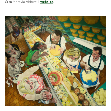
Gran Moravia, visitate il
website
.