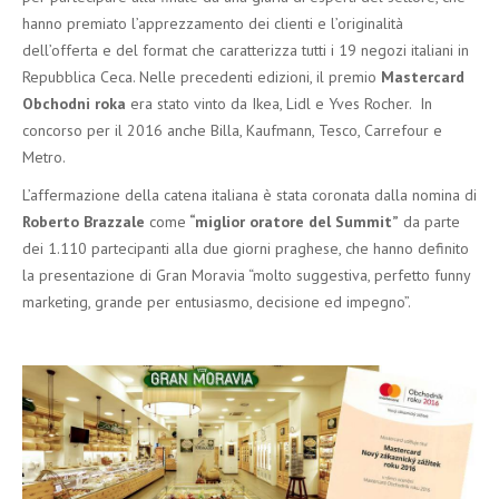
hanno premiato l’apprezzamento dei clienti e l’originalità
dell’offerta e del format che caratterizza tutti i 19 negozi italiani in
Repubblica Ceca. Nelle precedenti edizioni, il premio
Mastercard
Obchodni roka
era stato vinto da Ikea, Lidl e Yves Rocher. In
concorso per il 2016 anche Billa, Kaufmann, Tesco, Carrefour e
Metro.
L’affermazione della catena italiana è stata coronata dalla nomina di
Roberto Brazzale
come
“miglior oratore del Summit”
da parte
dei 1.110 partecipanti alla due giorni praghese, che hanno definito
la presentazione di Gran Moravia “molto suggestiva, perfetto funny
marketing, grande per entusiasmo, decisione ed impegno”.