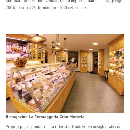
Sul totale dei prodotti venduti, quelli importati dall’Italia raggiunge
l’80%, da circa 70 fornitori per 500 referenze.
Il magazine La Formaggeria Gran Moravia
Proprio per rispondere alla richiesta di notizie e consigli pratici di