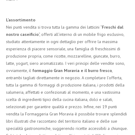
L’assortimento
Nei punti vendita si trova tutta la gamma dei latticini “
Freschi dal
nostro caseificio
“, offerti all’interno di un mobile frigo esclusivo,
studiato attentamente in ogni dettaglio per offrire la massima
esperienza di piacere sensoriale, una famiglia di freschissimi di
produzione propria, come ricotte, mozzarelline, giuncate, burro,
latte, yogurt, siero aromatizzato. I veri principi delle vendite sono,
ovviamente, il
formaggio Gran Moravia e il burro fresco
,
entrambi tagliati direttamente in negozio. A completare l’offerta,
tutta la gamma di formaggi di produzione italiana, i prodotti della
salumeria, affettati e confezionati al momento, e una vastissima
scelta di ingredienti tipici della cucina italiana, dolci e salati,
selezionati per garantire qualità e prezzo. Infine, nei 19 punti
vendita la Formaggeria Gran Moravia è possibile trovare splendidi
libri illustrati che raccontano del territorio italiano e delle sue
specialità gastronomiche, suggerendo ricette accessibili a chiunque.