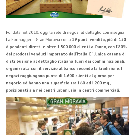
Fondata nel 2010, oggi la rete di negozi al dettaglio con insegna
La Formaggeria Gran Moravia conta
19 punti vendita, più di 150
dipendenti diretti e oltre 1.500.000 clienti all’anno, con l’80%
dei prodotti venduti importato dall’Italia
.
E’ l’unica catena di
distribuzione al dettaglio italiana fuori dai confini nazionali,
organizzata con il servizio al banco secondo la tradizione. I
negozi raggiungono punte di 1.600 clienti al giorno per
negozio ed hanno una superficie tra i 60 ed i 200 mq.,
posizionati sia nei centri urbani, sia in centri commerciali.