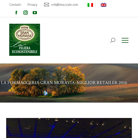
Contatti
Privacy
info@brazzale.com
LA FORMAGGERIA GRAN MORAVIA: MIGLIOR RETAILER 2016