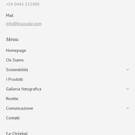
+39 0445 313900
Mail
info@brazzale.com
Menu
Homepage
Chi Siamo
Sostenibilità
I Prodotti
Galleria fotografica
Ricette
Comunicazione
Contatti
Le Origini