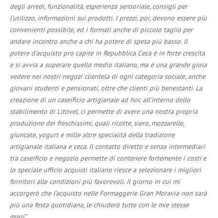
degli arredi, funzionalità, esperienza sensoriale, consigli per
l’utilizzo, informazioni sui prodotti. I prezzi, poi, devono essere più
convenienti possibile, ed i formati anche di piccolo taglio per
andare incontro anche a chi ha potere di spesa più basso. Il
potere d’acquisto pro capite in Repubblica Ceca è in forte crescita
e si avvia a superare quello medio italiano, ma è una grande gioia
vedere nei nostri negozi clientela di ogni categoria sociale, anche
giovani studenti e pensionati, oltre che clienti più benestanti. La
creazione di un caseificio artigianale ad hoc all’interno dello
stabilimento di Litovel, ci permette di avere una nostra propria
produzione dei freschissimi, quali ricotte, siero, mozzarelle,
giuncate, yogurt e mille altre specialità della tradizione
artigianale italiana e ceca.
Il contatto diretto e senza intermediari
tra caseificio e negozio permette di contenere fortemente i costi e
lo speciale ufficio acquisti italiano riesce a selezionare i migliori
fornitori alle condizioni più favorevoli. Il giorno in cui mi
accorgerò che l’acquisto nelle Formaggerie Gran Moravia non sarà
più una festa quotidiana, le chiuderò tutte con le mie stesse
mani”
.