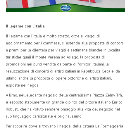
Il legame con l’Italia
Il legame con l’Italia è molto stretto, oltre ai viaggi di
aggiornamento per i commessi, si estende alla proposta di concorsi
a premi per la clientela per viaggi e settimane bianche in località
turistiche quali il Monte Verena ad Asiago, la proposta di
promozioni nei punti vendita da parte di fornitori italiani, la
realizzazione di concerti di artisti italiani in Repubblica Ceca e, da
ultimo, anche la proposta di opere pittoriche di artisti italiani,
esposte nei negozi.
A Brno, nell’elegante negozio della centralissima Piazza Zelny Trh,
è esposto stabilmente un grande dipinto del pittore italiano Enrico
Robusti, che ha voluto rendere omaggio alla vita del negozio nel
suo linguaggio caricaturale e originalissimo.
Per scoprire dove si trovano I negozi della catena La Formaggeria