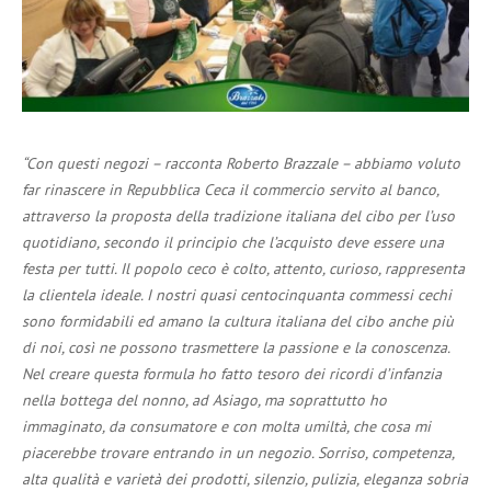
“Con questi negozi – racconta Roberto Brazzale – abbiamo voluto
far rinascere in Repubblica Ceca il commercio servito al banco,
attraverso la proposta della tradizione italiana del cibo per l’uso
quotidiano, secondo il principio che l’acquisto deve essere una
festa per tutti. Il popolo ceco è colto, attento, curioso, rappresenta
la clientela ideale. I nostri quasi centocinquanta commessi cechi
sono formidabili ed amano la cultura italiana del cibo anche più
di noi, così ne possono trasmettere la passione e la conoscenza.
Nel creare questa formula ho fatto tesoro dei ricordi d’infanzia
nella bottega del nonno, ad Asiago, ma soprattutto ho
immaginato, da consumatore e con molta umiltà, che cosa mi
piacerebbe trovare entrando in un negozio. Sorriso, competenza,
alta qualità e varietà dei prodotti, silenzio, pulizia, eleganza sobria