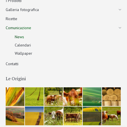
I Prodotti
Galleria fotografica
Ricette
Comunicazione
News
Calendari
Wallpaper
Contatti
Le Origini