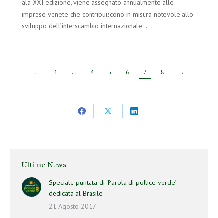
ala XXI edizione, viene assegnato annualmente alle
imprese venete che contribuiscono in misura notevole allo
sviluppo dell’interscambio internazionale…
←
1
…
4
5
6
7
8
→
Ultime News
Speciale puntata di ‘Parola di pollice verde’
dedicata al Brasile
21 Agosto 2017