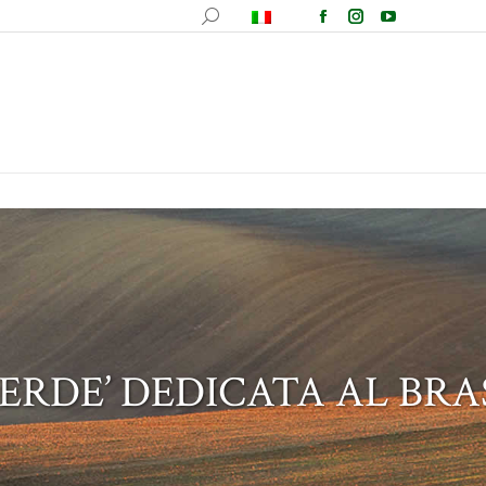
fotografica
Ricette
Comunicazione
Contatti
VERDE’ DEDICATA AL BRA