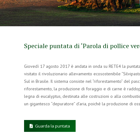
Speciale puntata di ‘Parola di pollice ver
Giovedì 17 agosto 2017 è andata in onda su RETE4 la puntata
visitato il rivoluzionario allevamento ecosostenibile “Silvipa
Sul in Brasile. Il sistema consiste nel “riforestamento” del pas
riforestamento, la produzione di foraggio e di carne è raddop
legna di eucalyptus, destinata alle costruzioni o alla combusti
un gigantesco “depuratore” d’aria, poiché la produzione di oss
Guarda la puntata