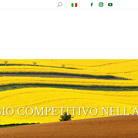
fotografica
Ricette
Comunicazione
Contatti
GIO COMPETITIVO NELL