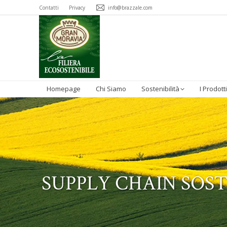
Contatti
Privacy
info@brazzale.com
Homepage
Chi Siamo
Sostenibilità
I Prodotti
SUPPLY CHAIN SOS