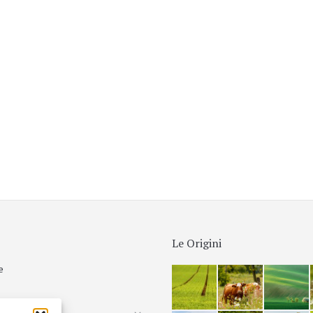
Le Origini
e