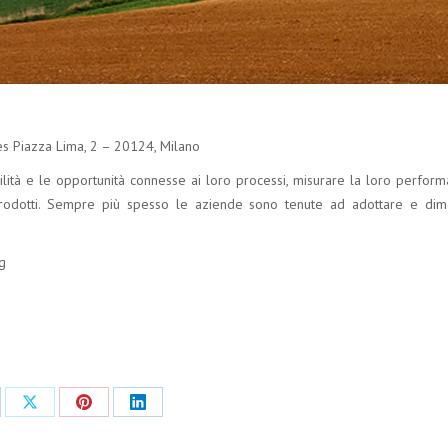
s Piazza Lima, 2 – 20124, Milano
bilità e le opportunità connesse ai loro processi, misurare la loro perform
 prodotti. Sempre più spesso le aziende sono tenute ad adottare e dim
g