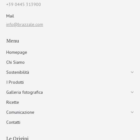
+39 0445 313900
Mail
info@brazzale.com
Menu
Homepage
Chi Siamo
Sostenibilità
I Prodotti
Galleria fotografica
Ricette
Comunicazione
Contatti
Le Origini