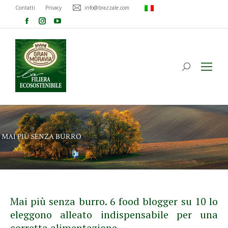
Contatti
Privacy
info@brazzale.com
MAI PIÙ SENZA BURRO
Mai più senza burro. 6 food blogger su 10 lo
eleggono alleato indispensabile per una
corretta alimentazione