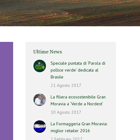
Ultime News
Speciale puntata di ‘Parola di
pollice verde’ dedicata al
Brasile
21 Agosto 2017
La filiera ecosostenibile Gran
Moravia a ‘Verde a Nordest’
10 Agosto 2017
La Formaggeria Gran Moravia:
miglior retailer 2016
2 Febbraio 2017