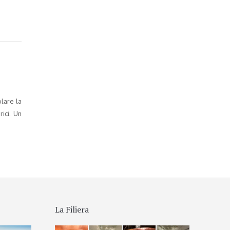
lare la
ici. Un
La Filiera