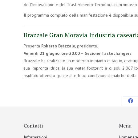
dell’Innovazione e del Trasferimento Tecnologico, promosso 
Il programma completo della manifestazione è disponibile su
Brazzale Gran Moravia Industria caseari
Presenta
Roberto Brazzale
, presidente.
Venerdì 21 giugno, ore 20.00 – Sezione Tastechangers
Brazzale ha realizzato un moderno impianto di taglio, grattu
sua impronta idrica: la sua water footprint è di soli 2.067 
risultato ottenuto grazie alle felici condizioni climatiche della
Contatti
Menu
Informazioni
Homepag