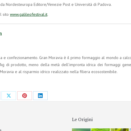
da Nordesteuropa Editore/Venezie Post e Università di Padova.
l sito
www.galileofestival.it
.
a
gia e confezionamento. Gran Moravia è il primo formaggio al mondo a calco
lt/kg di prodotto, meno della metà dell’impronta idrica dei formaggi gener
 Moravia e al risparmio idrico realizzato nella filiera ecosostenibile.
Le Origini
e