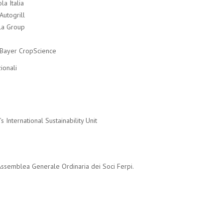
la Italia
Autogrill
lla Group
 Bayer CropScience
ionali
 International Sustainability Unit
’Assemblea Generale Ordinaria dei Soci Ferpi.