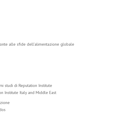
onte alle sfide dell’alimentazione globale
mi studi di Reputation Institute
 Institute Italy and Middle East
azione
odos