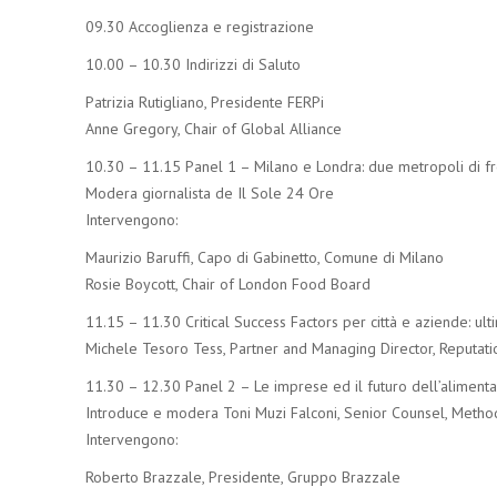
09.30 Accoglienza e registrazione
10.00 – 10.30 Indirizzi di Saluto
Patrizia Rutigliano, Presidente FERPi
Anne Gregory, Chair of Global Alliance
10.30 – 11.15 Panel 1 – Milano e Londra: due metropoli di fr
Modera giornalista de Il Sole 24 Ore
Intervengono:
Maurizio Baruffi, Capo di Gabinetto, Comune di Milano
Rosie Boycott, Chair of London Food Board
11.15 – 11.30 Critical Success Factors per città e aziende: ulti
Michele Tesoro Tess, Partner and Managing Director, Reputation
11.30 – 12.30 Panel 2 – Le imprese ed il futuro dell’aliment
Introduce e modera Toni Muzi Falconi, Senior Counsel, Meth
Intervengono:
Roberto Brazzale, Presidente, Gruppo Brazzale