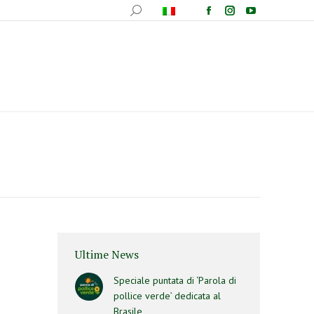
fotografica
Ricette
Comunicazione
Contatti
Ultime News
Speciale puntata di ‘Parola di
pollice verde’ dedicata al
Brasile