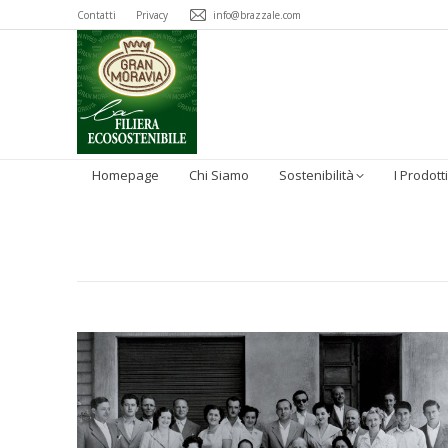
Contatti
Privacy
info@brazzale.com
Homepage
Chi Siamo
Sostenibilità
I Prodotti