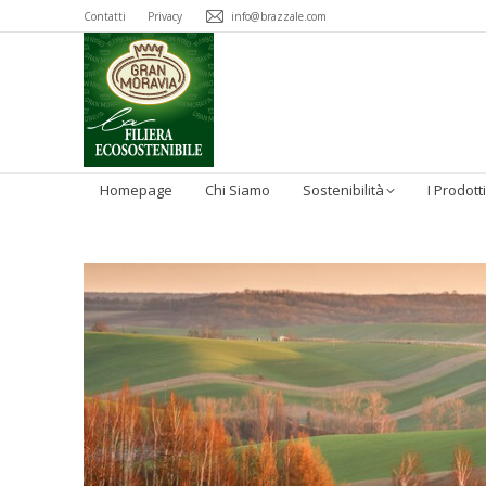
Contatti
Privacy
info@brazzale.com
Homepage
Chi Siamo
Sostenibilità
I Prodotti