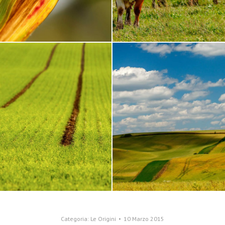
Categoria:
Le Origini
10 Marzo 2015