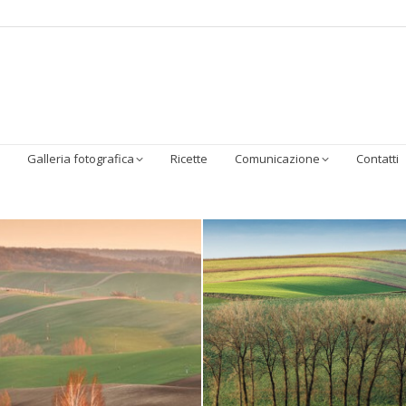
Homepage
Chi Siamo
Sostenibilità
I Prodotti
Galleria 
Galleria fotografica
Ricette
Comunicazione
Contatti