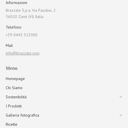
Informazioni
Brazzale S.p.a. Via Pasubio, 2
36010 Zanè (VI) Italia
Telefono
+39 0445 313900
Mail
info@brazzale.com
Menu
Homepage
Chi Siamo
Sostenibilità
I Prodotti
Galleria fotografica
Ricette