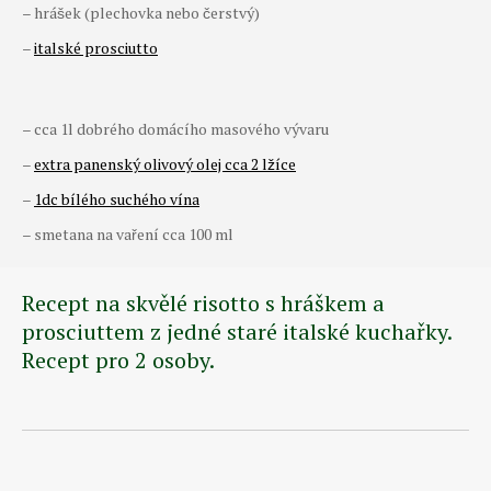
– hrášek (plechovka nebo čerstvý)
–
italské prosciutto
– cca 1l dobrého domácího masového vývaru
–
extra panenský olivový olej cca 2 lžíce
–
1dc bílého suchého vína
– smetana na vaření cca 100 ml
Recept na skvělé risotto s hráškem a
prosciuttem z jedné staré italské kuchařky.
Recept pro 2 osoby.