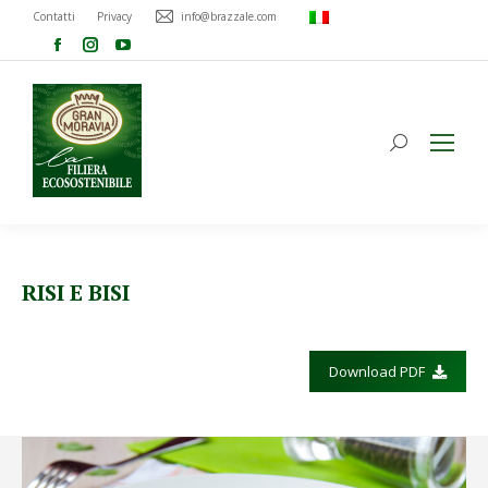
Contatti
Privacy
info@brazzale.com
RISI E BISI
Download PDF