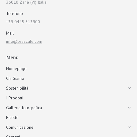
36010 Zanè (VI) Italia
Telefono
+39 0445 313900
Mail
info@brazzale.com
Menu
Homepage
Chi Siamo
Sostenibilità
I Prodotti
Galleria fotografica
Ricette
Comunicazione
Contatti