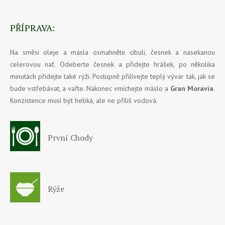
PŘÍPRAVA:
Na směsi oleje a másla osmahněte cibuli, česnek a nasekanou
celerovou nať. Odeberte česnek a přidejte hrášek, po několika
minutách přidejte také rýži. Postupně přilívejte teplý vývar tak, jak se
bude vstřebávat, a vařte. Nakonec vmíchejte máslo a
Gran Moravia
.
Konzistence musí být hebká, ale ne příliš vodová.
První Chody
Rýže