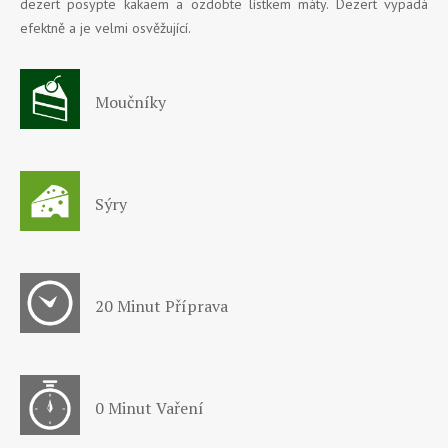
dezert posypte kakaem a ozdobte lístkem máty. Dezert vypadá
efektně a je velmi osvěžující.
Moučníky
Sýry
20 Minut Příprava
0 Minut Vaření