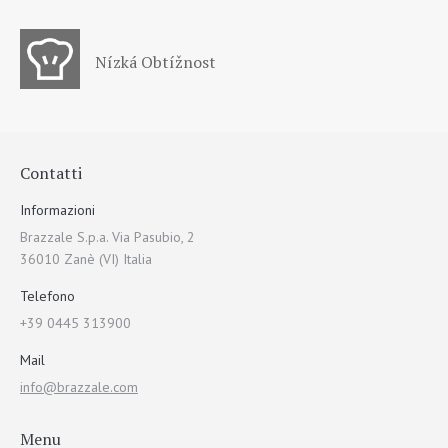
Nízká Obtížnost
Contatti
Informazioni
Brazzale S.p.a. Via Pasubio, 2
36010 Zanè (VI) Italia
Telefono
+39 0445 313900
Mail
info@brazzale.com
Menu