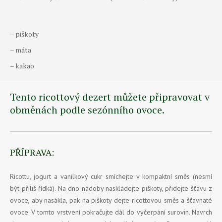
– piškoty
– máta
– kakao
Tento ricottový dezert můžete připravovat v
obměnách podle sezónního ovoce.
PŘÍPRAVA:
Ricottu, jogurt a vanilkový cukr smíchejte v kompaktní směs (nesmí
být příliš řídká). Na dno nádoby naskládejte piškoty, přidejte šťávu z
ovoce, aby nasákla, pak na piškoty dejte ricottovou směs a šťavnaté
ovoce. V tomto vrstvení pokračujte dál do vyčerpání surovin. Navrch