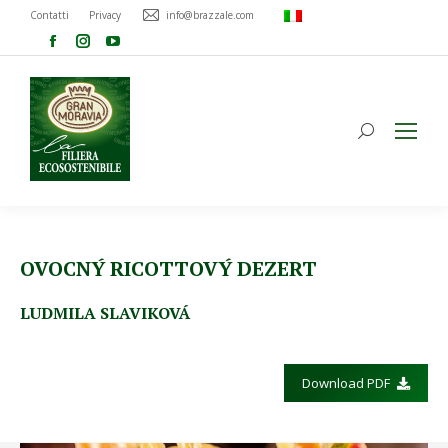
Contatti
Privacy
info@brazzale.com
OVOCNÝ RICOTTOVÝ DEZERT
LUDMILA SLAVIKOVÁ
Download PDF