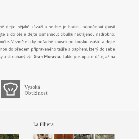
ně dejte nějaké závaží a nechte je hodinu odpočinout (pustí
ejte a do oleje dejte osmahnout cibulku nakrájenou nadrobno.
pněte. Vezměte lilky, pořádně kousek po kousku osušte a dejte
tranou do předem připraveného talíře s papírem, který do sebe
ky a strouhaný sýr
Gran Moravia
. Takto postupujte dále, až na
Vysoká
Obtížnost
La Filiera