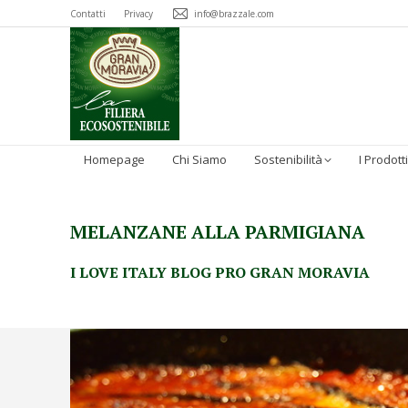
Contatti
Privacy
info@brazzale.com
Homepage
Chi Siamo
Sostenibilità
I Prodotti
MELANZANE ALLA PARMIGIANA
I LOVE ITALY BLOG PRO GRAN MORAVIA