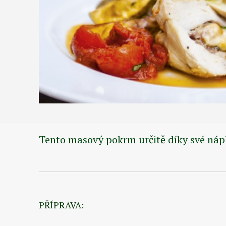
Tento masový pokrm určitě díky své nápl
PŘÍPRAVA: