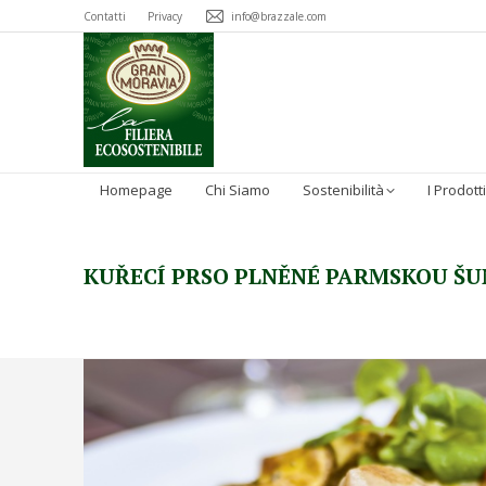
Contatti
Privacy
info@brazzale.com
Homepage
Chi Siamo
Sostenibilità
I Prodotti
KUŘECÍ PRSO PLNĚNÉ PARMSKOU ŠU