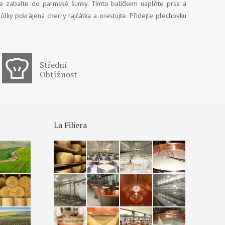
 je zabalte do parmské šunky. Tímto balíčkem naplňte prsa a
lky pokrájená cherry rajčátka a orestujte. Přidejte plechovku
Střední
Obtížnost
La Filiera