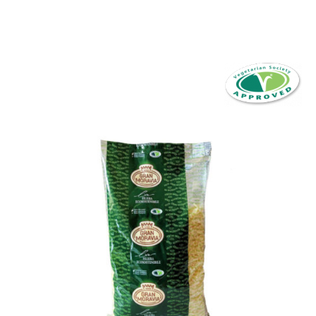
Scarica Scheda PDF