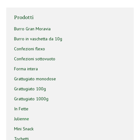
Prodotti
Burro Gran Moravia
Burro in vaschetta da 10g
Confezioni flexo
Confezioni sottovuoto
Forma intera
Grattugiato monodose
Grattugiato 100g
Grattugiato 1000g
In Fette
Julienne
Mini Snack
Tochetti