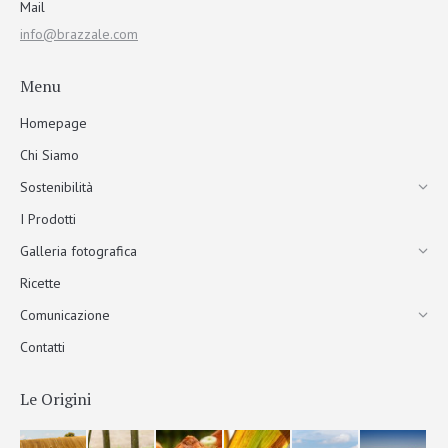
Mail
info@brazzale.com
Menu
Homepage
Chi Siamo
Sostenibilità
I Prodotti
Galleria fotografica
Ricette
Comunicazione
Contatti
Le Origini