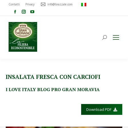
Contatti
Privacy
info@brazzale.com
INSALATA FRESCA CON CARCIOFI
I LOVE ITALY BLOG PRO GRAN MORAVIA
Download PDF