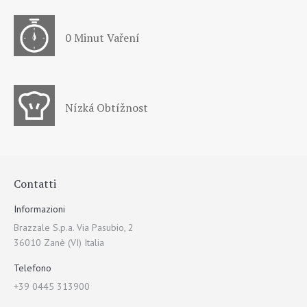
0 Minut Vaření
Nízká Obtížnost
Contatti
Informazioni
Brazzale S.p.a. Via Pasubio, 2
36010 Zanè (VI) Italia
Telefono
+39 0445 313900