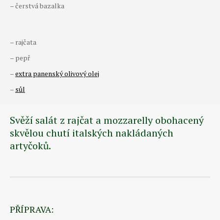
– čerstvá bazalka
– rajčata
– pepř
–
extra panenský olivový olej
–
sůl
Svěží salát z rajčat a mozzarelly obohacený
skvělou chutí italských nakládaných
artyčoků.
PŘÍPRAVA: