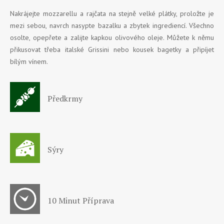
Nakrájejte mozzarellu a rajčata na stejně velké plátky, proložte je
mezi sebou, navrch nasypte bazalku a zbytek ingrediencí. Všechno
osolte, opepřete a zalijte kapkou olivového oleje. Můžete k němu
přikusovat třeba italské Grissini nebo kousek bagetky a připíjet
bílým vínem.
Předkrmy
Sýry
10 Minut Příprava